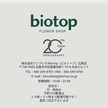
株式会社アンブレラ/biotop（ビオトープ）広島店
〒730-0042 広島市中区国泰寺町1-10-6 木谷ビル１Ｆ
TEL：082-249-8787 / FAX：082-249-8793
E-mail：hiroshima@biotop.ne.jp
営業時間：10:00～21:00
定休日：
日・祝休み
予約での配達は
１０時～２１時まで配達可能です！
是非ご注文下さいませ