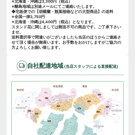
※北海道・沖縄は3,300円（税込）
※離島地域は別途メールにてご連絡いたします。
◆宅急便での【胡蝶蘭・観葉植物などの大型商品】の送料
※全国一律2,750円
※北海道・沖縄は4,400円（税込）となります。
スタンド花に関しましては郵送不可の商品です。ご了承下さい
ませ。
送料選択等で間違いがございましたら当店のほうからご連絡さ
せて頂く場合が御座います。お手数をおかけしますがご協力の
方よろしくお願い致します。
自社配達地域
(当店スタッフによる直接配送)