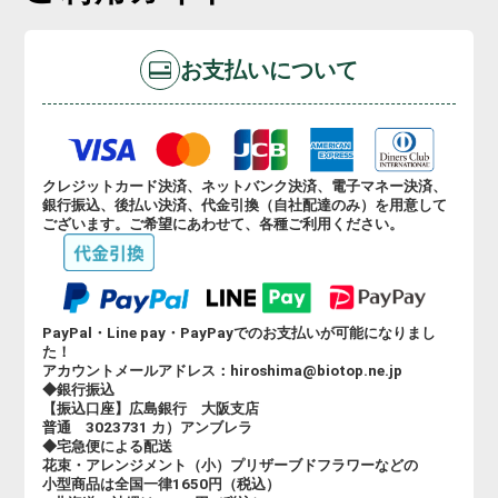
お支払いについて
クレジットカード決済、ネットバンク決済、電子マネー決済、
銀行振込、後払い決済、代金引換（自社配達のみ）を用意して
ございます。ご希望にあわせて、各種ご利用ください。
PayPal・Line pay・PayPayでのお支払いが可能になりまし
た！
アカウントメールアドレス：hiroshima@biotop.ne.jp
◆銀行振込
【振込口座】広島銀行 大阪支店
普通 3023731 カ）アンブレラ
◆宅急便による配送
花束・アレンジメント（小）プリザーブドフラワーなどの
小型商品は全国一律1650円（税込）