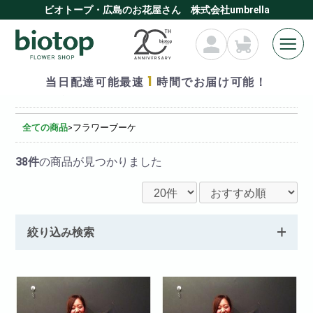
ビオトープ・広島のお花屋さん 株式会社umbrella
1
当日配達可能最速
時間でお届け可能！
フラワーブーケ
全ての商品
>
フラワーブーケ
38件
の商品が見つかりました
絞り込み検索