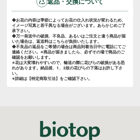
返品・交換について
◆お花の内容は季節によってお花の仕入れ状況が変わるため、
イメージ写真と若干異なる場合がございます。あらかじめご了
承下さい。
◆万一発送中の破損、不良品、あるいはご注文と違う商品が届
いた場合は、返送料はこちらが負担いたします。
◆不良品の返品をご希望の場合は商品到着当日中に電話にてご
連絡ください。※商品が届きましたら、必ずその場で商品のご
確認をお願いします。
※花は大変壊れやすいので、輸送の際に花びらの破損がある恐
れがあります。納品後、1、2枚の花びらの下落はお許し下さ
い。
※詳細は【特定商取引法】をご確認下さい。