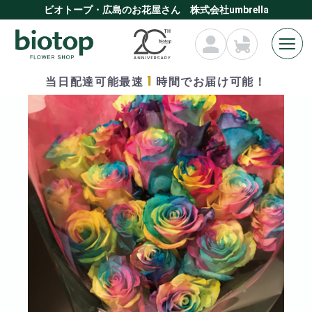
ビオトープ・広島のお花屋さん 株式会社umbrella
1
当日配達可能最速
時間でお届け可能！