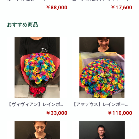
￥88,000
￥17,600
おすすめ商品
【ヴィヴィアン】レインボー
【アマデウス】レインボーロ
30本の花束
ーズ100本の花束
￥33,000
￥110,000