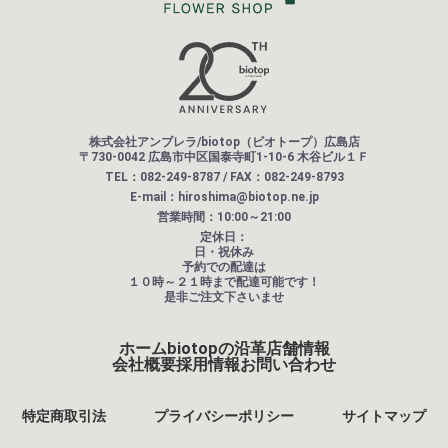
株式会社アンブレラ/biotop（ビオトープ）広島店
〒730-0042 広島市中区国泰寺町1-10-6 木谷ビル１Ｆ
TEL：082-249-8787 / FAX：082-249-8793
E-mail：hiroshima@biotop.ne.jp
営業時間：10:00～21:00
定休日：
日・祝休み
予約での配達は
１０時～２１時まで配達可能です！
是非ご注文下さいませ
ホーム
biotopの沿革
店舗情報
会社概要
採用情報
お問い合わせ
特定商取引法
プライバシーポリシー
サイトマップ