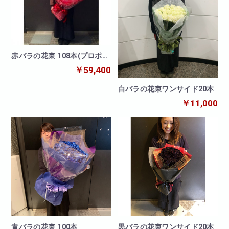
赤バラの花束 108本(プロポー
ズ)
￥59,400
白バラの花束ワンサイド20本
￥11,000
青バラの花束 100本
黒バラの花束ワンサイド20本