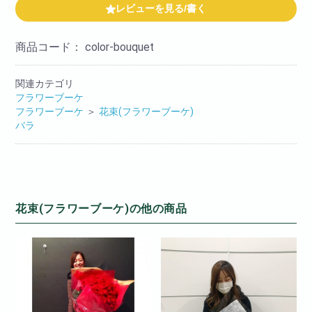
レビューを見る/書く
商品コード：
color-bouquet
関連カテゴリ
フラワーブーケ
フラワーブーケ
＞
花束(フラワーブーケ)
バラ
花束(フラワーブーケ)の他の商品