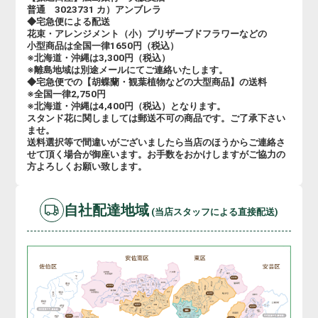
普通 3023731 カ）アンブレラ
◆宅急便による配送
花束・アレンジメント（小）プリザーブドフラワーなどの
小型商品は全国一律1650円（税込）
※北海道・沖縄は3,300円（税込）
※離島地域は別途メールにてご連絡いたします。
◆宅急便での【胡蝶蘭・観葉植物などの大型商品】の送料
※全国一律2,750円
※北海道・沖縄は4,400円（税込）となります。
スタンド花に関しましては郵送不可の商品です。ご了承下さい
ませ。
送料選択等で間違いがございましたら当店のほうからご連絡さ
せて頂く場合が御座います。お手数をおかけしますがご協力の
方よろしくお願い致します。
自社配達地域
(当店スタッフによる直接配送)