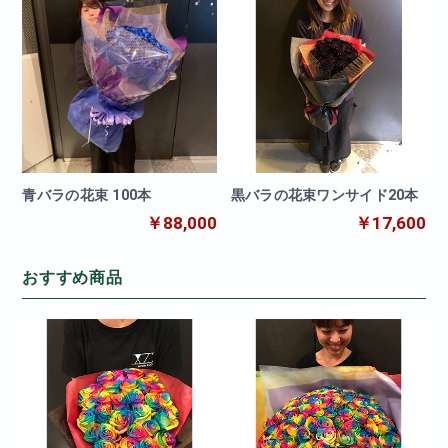
青バラの花束 100本
黒バラの花束ワンサイド20本
￥88,000
￥17,600
おすすめ商品