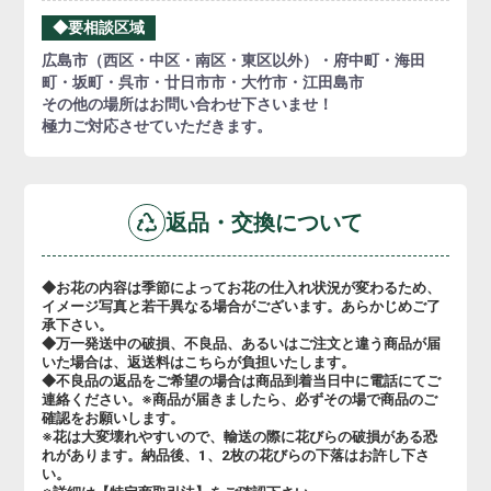
◆要相談区域
広島市（西区・中区・南区・東区以外）・府中町・海田
町・坂町・呉市・廿日市市・大竹市・江田島市
その他の場所はお問い合わせ下さいませ！
極力ご対応させていただきます。
返品・交換について
◆お花の内容は季節によってお花の仕入れ状況が変わるため、
イメージ写真と若干異なる場合がございます。あらかじめご了
承下さい。
◆万一発送中の破損、不良品、あるいはご注文と違う商品が届
いた場合は、返送料はこちらが負担いたします。
◆不良品の返品をご希望の場合は商品到着当日中に電話にてご
連絡ください。※商品が届きましたら、必ずその場で商品のご
確認をお願いします。
※花は大変壊れやすいので、輸送の際に花びらの破損がある恐
れがあります。納品後、1、2枚の花びらの下落はお許し下さ
い。