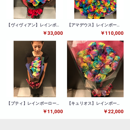
【ヴィヴィアン】レインボー
【アマデウス】レインボーロ
30本の花束
ーズ100本の花束
￥33,000
￥110,000
【プティ】レインボーローズ
【キュリオス】レインボーロ
10本の花束
ーズ20本の花束
￥11,000
￥22,000