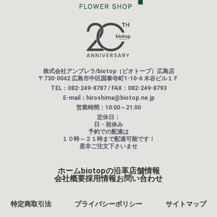
株式会社アンブレラ/biotop（ビオトープ）広島店
〒730-0042 広島市中区国泰寺町1-10-6 木谷ビル１Ｆ
TEL：082-249-8787 / FAX：082-249-8793
E-mail：hiroshima@biotop.ne.jp
営業時間：10:00～21:00
定休日：
日・祝休み
予約での配達は
１０時～２１時まで配達可能です！
是非ご注文下さいませ
ホーム
biotopの沿革
店舗情報
会社概要
採用情報
お問い合わせ
特定商取引法
プライバシーポリシー
サイトマップ