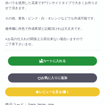
赤バラを使用した花束です!ワンサイドタイプで大きくお作りさ
せて頂きます。
その他、黄色・ピンク・白・オレンジなどでも作成可能です。
備考欄に何色で作成希望と記載頂ければ大丈夫です。
※お花の仕入れの関係上入荷出来ない場合いますので
ご了承下さいませ。
カートに入れる
お気に入りに追加
レビューを見る/書く
商品コード：
bara_large_one