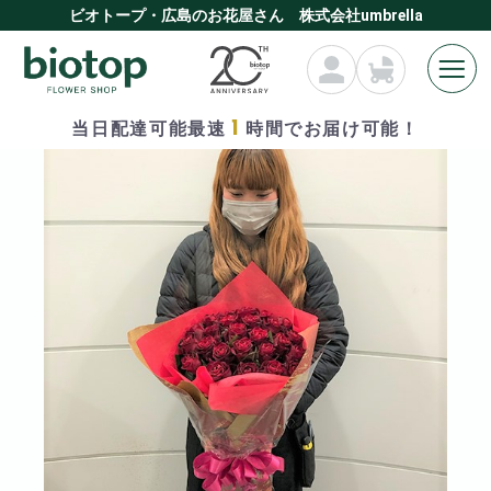
ビオトープ・広島のお花屋さん 株式会社umbrella
1
当日配達可能最速
時間でお届け可能！