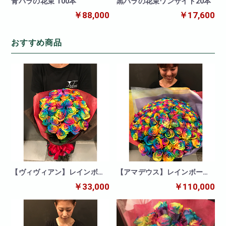
青バラの花束 100本
黒バラの花束ワンサイド20本
￥88,000
￥17,600
おすすめ商品
【ヴィヴィアン】レインボー
【アマデウス】レインボーロ
30本の花束
ーズ100本の花束
￥33,000
￥110,000