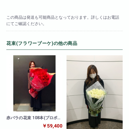
この商品は発送も可能商品となっております。詳しくはお電話
にてご確認ください。
花束(フラワーブーケ)の他の商品
赤バラの花束 108本(プロポー
ズ)
￥59,400