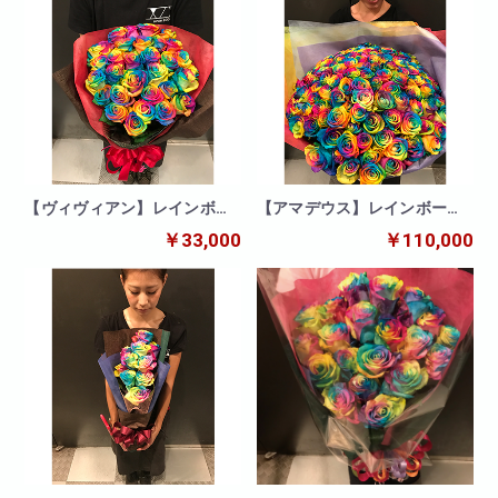
【ヴィヴィアン】レインボー
【アマデウス】レインボーロ
30本の花束
ーズ100本の花束
￥33,000
￥110,000