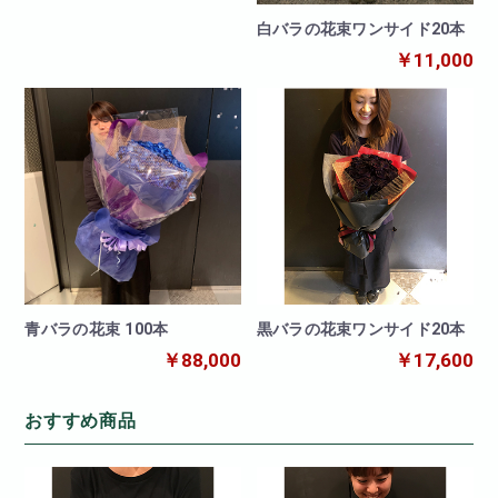
白バラの花束ワンサイド20本
￥11,000
青バラの花束 100本
黒バラの花束ワンサイド20本
￥88,000
￥17,600
おすすめ商品