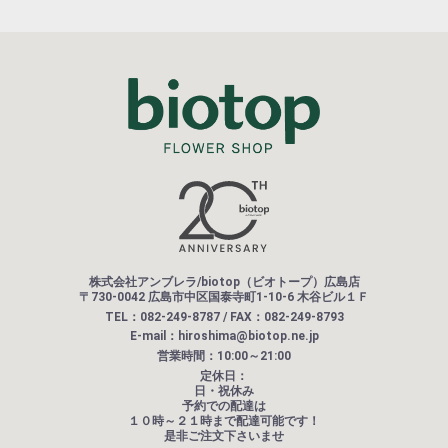
株式会社アンブレラ/biotop（ビオトープ）広島店
〒730-0042 広島市中区国泰寺町1-10-6 木谷ビル１Ｆ
TEL：082-249-8787 / FAX：082-249-8793
E-mail：hiroshima@biotop.ne.jp
営業時間：10:00～21:00
定休日：
日・祝休み
予約での配達は
１０時～２１時まで配達可能です！
是非ご注文下さいませ