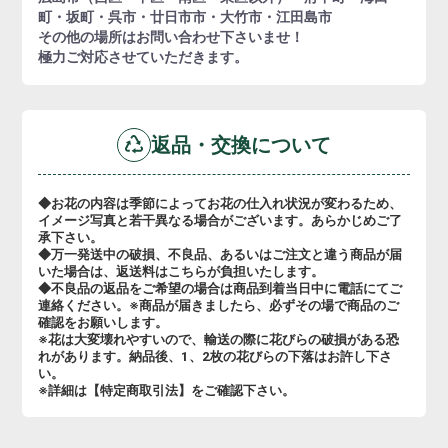
町・坂町・呉市・廿日市市・大竹市・江田島市
その他の場所はお問い合わせ下さいませ！
極力ご対応させていただきます。
返品・交換について
◆お花の内容は季節によってお花の仕入れ状況が変わるため、
イメージ写真と若干異なる場合がございます。あらかじめご了
承下さい。
◆万一発送中の破損、不良品、あるいはご注文と違う商品が届
いた場合は、返送料はこちらが負担いたします。
◆不良品の返品をご希望の場合は商品到着当日中に電話にてご
連絡ください。※商品が届きましたら、必ずその場で商品のご
確認をお願いします。
※花は大変壊れやすいので、輸送の際に花びらの破損がある恐
れがあります。納品後、1、2枚の花びらの下落はお許し下さ
い。
※詳細は【特定商取引法】をご確認下さい。