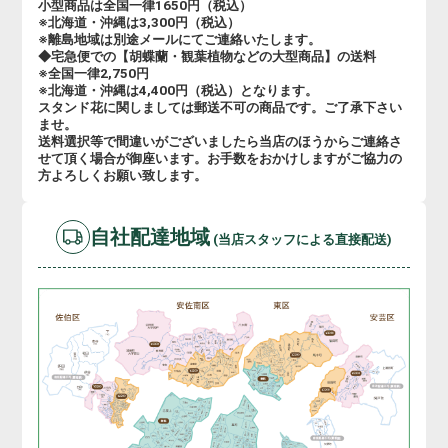
小型商品は全国一律1650円（税込）
※北海道・沖縄は3,300円（税込）
※離島地域は別途メールにてご連絡いたします。
◆宅急便での【胡蝶蘭・観葉植物などの大型商品】の送料
※全国一律2,750円
※北海道・沖縄は4,400円（税込）となります。
スタンド花に関しましては郵送不可の商品です。ご了承下さい
ませ。
送料選択等で間違いがございましたら当店のほうからご連絡さ
せて頂く場合が御座います。お手数をおかけしますがご協力の
方よろしくお願い致します。
自社配達地域
(当店スタッフによる直接配送)