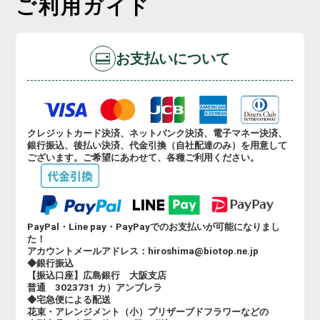
ご利用ガイド
お支払いについて
クレジットカード決済、ネットバンク決済、電子マネー決済、
銀行振込、後払い決済、代金引換（自社配達のみ）を用意して
ございます。ご希望にあわせて、各種ご利用ください。
PayPal・Line pay・PayPayでのお支払いが可能になりまし
た！
アカウントメールアドレス：hiroshima@biotop.ne.jp
◆銀行振込
【振込口座】広島銀行 大阪支店
普通 3023731 カ）アンブレラ
◆宅急便による配送
花束・アレンジメント（小）プリザーブドフラワーなどの