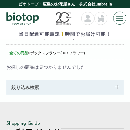
ビオトープ・広島のお花屋さん 株式会社umbrella
1
当日配達可能最速
時間でお届け可能！
ボックスフラワー(BOXフラワー)
全ての商品
>
ボックスフラワー(BOXフラワー)
お探しの商品は見つかりませんでした
絞り込み検索
Shopping Guide