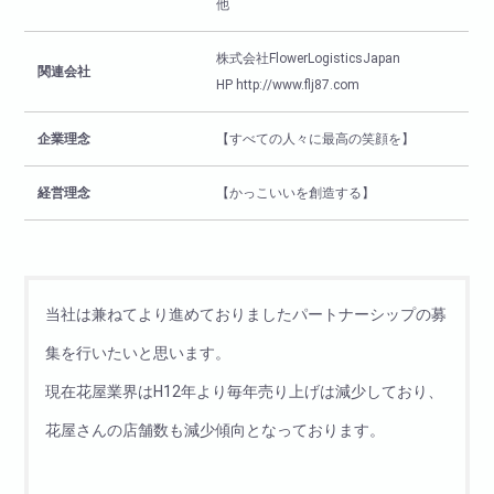
他
株式会社FlowerLogisticsJapan
関連会社
HP http://www.flj87.com
企業理念
【すべての人々に最高の笑顔を】
経営理念
【かっこいいを創造する】
当社は兼ねてより進めておりましたパートナーシップの募
集を行いたいと思います。
現在花屋業界はH12年より毎年売り上げは減少しており、
花屋さんの店舗数も減少傾向となっております。