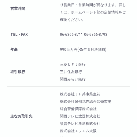
り営業日・営業時間が異なります。詳し
営業時間
くは、ホームページ下部の店舗情報をご
確認ください。
TEL・FAX
06-6366-8711 06-6366-8793
年商
990百万円(R5年３月決算時)
三菱ＵＦＪ銀行
取引銀行
三井住友銀行
関西みらい銀行
株式会社ＪＦ兵庫県生花
株式会社泉州花卉総合卸売市場
綜合警備保障株式会社
主なお取引先
関西テレビ放送株式会社
讀賣テレビ放送株式会社
株式会社エフエム大阪