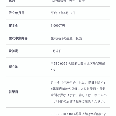
役員
取締役会長 井本 哲平
設立年月日
平成16年4月30日
資本金
1,000万円
主な事業内容
生花商品の生産・販売
決算期
3月末日
〒530-0056 大阪府大阪市北区兎我野町
所在地
5-9
月～金（年末年始、お盆、祝日を除く）
※花屋店舗は各店舗により営業日・営業
営業日
時間が異なります。詳しくは、ホームペ
ージ下部の店舗情報をご確認ください。
9：00～18：00 ※花屋店舗は各店舗によ