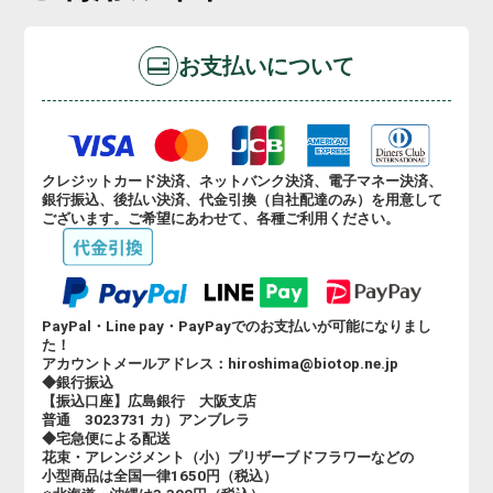
お支払いについて
クレジットカード決済、ネットバンク決済、電子マネー決済、
銀行振込、後払い決済、代金引換（自社配達のみ）を用意して
ございます。ご希望にあわせて、各種ご利用ください。
PayPal・Line pay・PayPayでのお支払いが可能になりまし
た！
アカウントメールアドレス：hiroshima@biotop.ne.jp
◆銀行振込
【振込口座】広島銀行 大阪支店
普通 3023731 カ）アンブレラ
◆宅急便による配送
花束・アレンジメント（小）プリザーブドフラワーなどの
小型商品は全国一律1650円（税込）