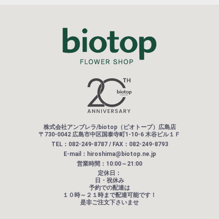
株式会社アンブレラ/biotop（ビオトープ）広島店
〒730-0042 広島市中区国泰寺町1-10-6 木谷ビル１Ｆ
TEL：082-249-8787 / FAX：082-249-8793
E-mail：hiroshima@biotop.ne.jp
営業時間：10:00～21:00
定休日：
日・祝休み
予約での配達は
１０時～２１時まで配達可能です！
是非ご注文下さいませ