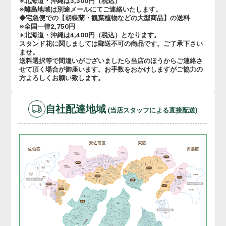
※北海道・沖縄は3,300円（税込）
※離島地域は別途メールにてご連絡いたします。
◆宅急便での【胡蝶蘭・観葉植物などの大型商品】の送料
※全国一律2,750円
※北海道・沖縄は4,400円（税込）となります。
スタンド花に関しましては郵送不可の商品です。ご了承下さい
ませ。
送料選択等で間違いがございましたら当店のほうからご連絡さ
せて頂く場合が御座います。お手数をおかけしますがご協力の
方よろしくお願い致します。
自社配達地域
(当店スタッフによる直接配送)