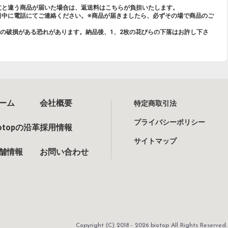
文と違う商品が届いた場合は、返送料はこちらが負担いたします。
日中に電話にてご連絡ください。※商品が届きましたら、必ずその場で商品のご
の破損がある恐れがあります。納品後、1、2枚の花びらの下落はお許し下さ
ーム
会社概要
特定商取引法
プライバシーポリシー
iotopの沿革
採用情報
サイトマップ
舗情報
お問い合わせ
Copyright (C) 2018 - 2026 biotop All Rights Reserved.