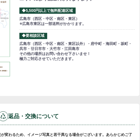
◆5,500円以上で無料配達区域
広島市（西区・中区・南区・東区）
※広島市東区は一部送料がかかります。
◆要相談区域
広島市（西区・中区・南区・東区以外）・府中町・海田町・坂町・
呉市・廿日市市・大竹市・江田島市
その他の場所はお問い合わせ下さいませ！
極力ご対応させていただきます。
返品・交換について
況が変わるため、イメージ写真と若干異なる場合がございます。あらかじめご了