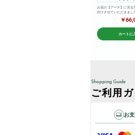
お花の【アーチ】に光る
付けさせていただきまし
口に飾るとインパクト抜群
￥66,
カートに
Shopping Guide
ご利用ガ
お支