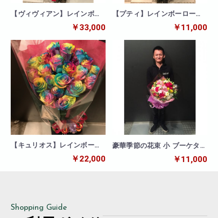
【ヴィヴィアン】レインボー
【プティ】レインボーローズ
30本の花束
10本の花束
￥33,000
￥11,000
【キュリオス】レインボーロ
豪華季節の花束 小 ブーケタイ
ーズ20本の花束
プ
￥22,000
￥11,000
Shopping Guide