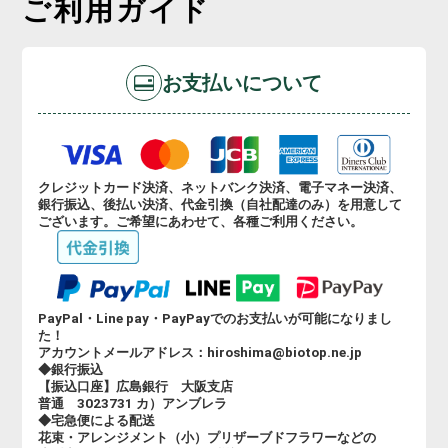
ご利用ガイド
お支払いについて
クレジットカード決済、ネットバンク決済、電子マネー決済、
銀行振込、後払い決済、代金引換（自社配達のみ）を用意して
ございます。ご希望にあわせて、各種ご利用ください。
PayPal・Line pay・PayPayでのお支払いが可能になりまし
た！
アカウントメールアドレス：hiroshima@biotop.ne.jp
◆銀行振込
【振込口座】広島銀行 大阪支店
普通 3023731 カ）アンブレラ
◆宅急便による配送
花束・アレンジメント（小）プリザーブドフラワーなどの