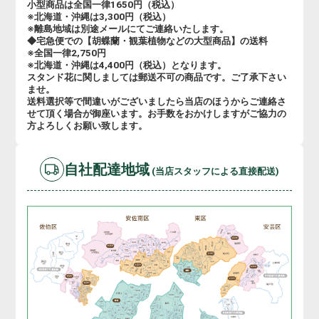
小型商品は全国一律1650円（税込）
※北海道・沖縄は3,300円（税込）
※離島地域は別途メールにてご連絡いたします。
◆宅急便での【胡蝶蘭・観葉植物などの大型商品】の送料
※全国一律2,750円
※北海道・沖縄は4,400円（税込）となります。
スタンド花に関しましては郵送不可の商品です。ご了承下さい
ませ。
送料選択等で間違いがございましたら当店のほうからご連絡さ
せて頂く場合が御座います。お手数をおかけしますがご協力の
方よろしくお願い致します。
自社配達地域
(当店スタッフによる直接配送)