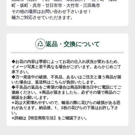
町・坂町・呉市・廿日市市・大竹市・江田島市
その他の場所はお問い合わせ下さいませ！
極力ご対応させていただきます。
返品・交換について
◆お花の内容は季節によってお花の仕入れ状況が変わるため、
イメージ写真と若干異なる場合がございます。あらかじめご了
承下さい。
◆万一発送中の破損、不良品、あるいはご注文と違う商品が届
いた場合は、返送料はこちらが負担いたします。
◆不良品の返品をご希望の場合は商品到着当日中に電話にてご
連絡ください。※商品が届きましたら、必ずその場で商品のご
確認をお願いします。
※花は大変壊れやすいので、輸送の際に花びらの破損がある恐
れがあります。納品後、1、2枚の花びらの下落はお許し下さ
い。
※詳細は【特定商取引法】をご確認下さい。