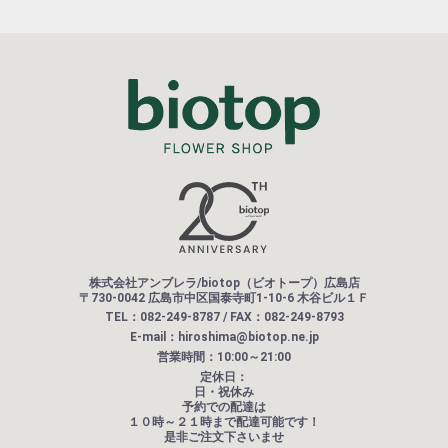
株式会社アンブレラ/biotop（ビオトープ）広島店
〒730-0042 広島市中区国泰寺町1-10-6 木谷ビル１Ｆ
TEL：082-249-8787 / FAX：082-249-8793
E-mail：hiroshima@biotop.ne.jp
営業時間：10:00～21:00
定休日：
日・祝休み
予約での配達は
１０時～２１時まで配達可能です！
是非ご注文下さいませ