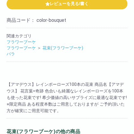
レビューを見る/書く
商品コード：
color-bouquet
関連カテゴリ
フラワーブーケ
フラワーブーケ
＞
花束(フラワーブーケ)
バラ
【アマデウス】レインボーローズ100本の花束 商品名【アマデ
ウス】 花言葉=奇跡 色合いも綺麗なレインボーローズを100本
も使った花束です! 希少価値の高いサプライズに最適な花束です!
※限定商品 ある程度本数はご用意しておりますが ご予約頂いた
方が確実にご用意可能です。
花束(フラワーブーケ)の他の商品