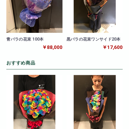
青バラの花束 100本
黒バラの花束ワンサイド20本
￥88,000
￥17,600
おすすめ商品