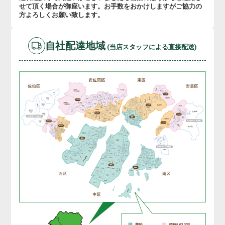
せて頂く場合が御座います。お手数をおかけしますがご協力の
方よろしくお願い致します。
自社配達地域
(当店スタッフによる直接配送)