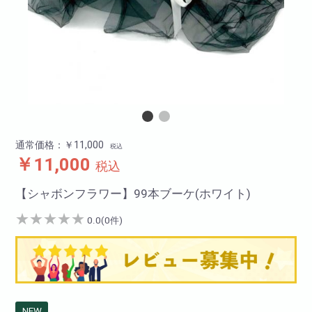
通常価格：￥11,000
税込
￥11,000
税込
【シャボンフラワー】99本ブーケ(ホワイト)
★
★
★
★
★
0.0(0件)
NEW