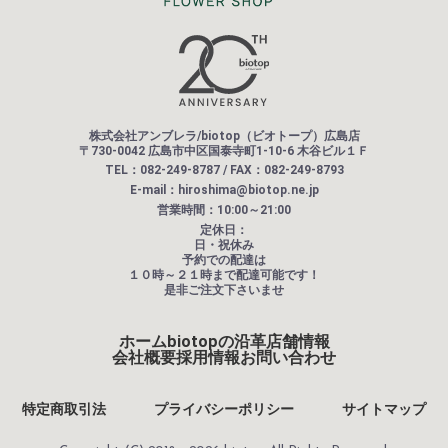
株式会社アンブレラ/biotop（ビオトープ）広島店
〒730-0042 広島市中区国泰寺町1-10-6 木谷ビル１Ｆ
TEL：082-249-8787 / FAX：082-249-8793
E-mail：hiroshima@biotop.ne.jp
営業時間：10:00～21:00
定休日：
日・祝休み
予約での配達は
１０時～２１時まで配達可能です！
是非ご注文下さいませ
ホーム
biotopの沿革
店舗情報
会社概要
採用情報
お問い合わせ
特定商取引法
プライバシーポリシー
サイトマップ