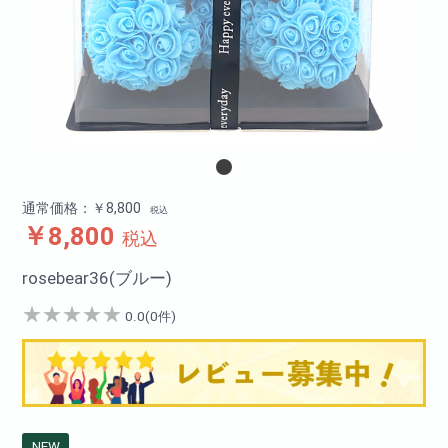
通常価格：￥8,800
税込
￥8,800
税込
rosebear36(ブルー)
★
★
★
★
★
0.0(0件)
NEW