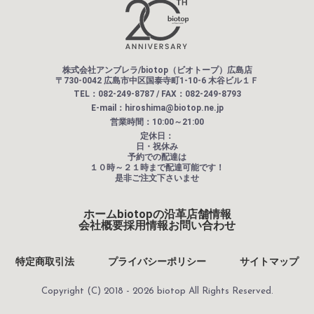
株式会社アンブレラ/biotop（ビオトープ）広島店
〒730-0042 広島市中区国泰寺町1-10-6 木谷ビル１Ｆ
TEL：082-249-8787 / FAX：082-249-8793
E-mail：hiroshima@biotop.ne.jp
営業時間：10:00～21:00
定休日：
日・祝休み
予約での配達は
１０時～２１時まで配達可能です！
是非ご注文下さいませ
ホーム
biotopの沿革
店舗情報
会社概要
採用情報
お問い合わせ
特定商取引法
プライバシーポリシー
サイトマップ
Copyright (C) 2018 - 2026 biotop All Rights Reserved.