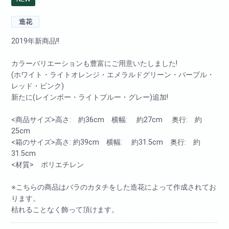
造花
2019年新商品!!
カラーバリエーションも豊富にご用意いたしました!
(ホワイト・ライトオレンジ・エメラルドグリーン・パープル・
レッド・ピンク)
新たに(レインボー・ライトブルー・グレー)追加!
<商品サイズ>高さ: 約36cm 横幅: 約27cm 奥行: 約
25cm
<箱のサイズ>高さ: 約39cm 横幅: 約31.5cm 奥行: 約
31.5cm
<材質> ポリエチレン
※こちらの商品はバラのカタチをした造花によって作成されてお
ります。
枯れることなく飾って頂けます。