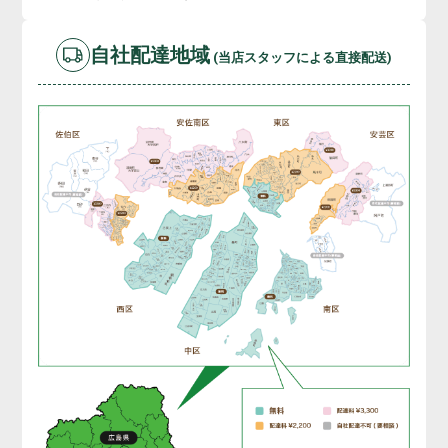
自社配達地域
(当店スタッフによる直接配送)