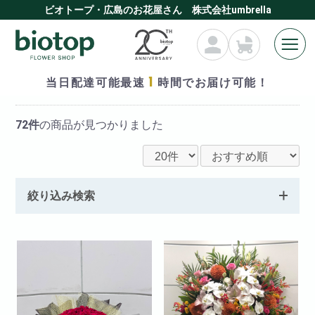
ビオトープ・広島のお花屋さん 株式会社umbrella
1
当日配達可能最速
時間でお届け可能！
全ての商品
72件
の商品が見つかりました
絞り込み検索