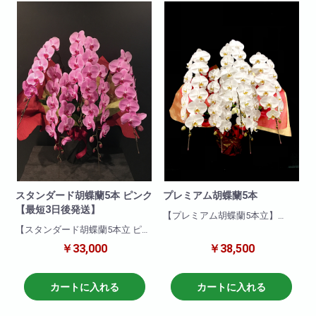
く、申し分のない商品です。可
す。お取引先などに送っても失
愛いパープルの胡蝶蘭!ぜひおす
礼がなく、申し分のない商品で
すめします!
す。
商品について
商品について
色 : パープル
色 : 赤リップ
輪数:約40～50輪
輪数:約50輪前後
※季節により輪数が変動すること
※季節により輪数が変動すること
があります。
があります。
スタンダード胡蝶蘭5本 ピンク
プレミアム胡蝶蘭5本
【最短3日後発送】
【プレミアム胡蝶蘭5本立】
当店が自信を持ってオススメす
【スタンダード胡蝶蘭5本立 ピン
る、豪華な5本立ち胡蝶蘭がこち
ク】
￥33,000
￥38,500
ら!当店の5本立ち胡蝶蘭の中でも
一押し5本立ちピンク。他の胡蝶
圧倒的な気品と存在感がありま
蘭と比べて目立つこと間違いな
す。この胡蝶蘭は、海外では王
し!他の色と比べて一際映え且つ
カートに入れる
カートに入れる
宮への献上品として利用される
華やかな一品です!就任祝い・開
ような、大変高貴な逸品です。
店祝いにも適しています。お取