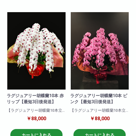
最高級。
商品について
色 : 白+化粧
まさに「極‐kiwami-」の胡蝶蘭で
輪数:約50～60輪
す!
※季節により輪数が変動すること
があります。
高さ:約100cm
ラグジュアリー胡蝶蘭10本 赤
ラグジュアリー胡蝶蘭10本 ピ
リップ【最短3日後発送】
ンク【最短3日後発送】
【ラグジュアリー胡蝶蘭10本立
【ラグジュアリー胡蝶蘭10本立
赤リップ】
ピンク】
￥88,000
￥88,000
豪華10本立ち赤リップ。紅白の
一押し10本立ちピンク。他の胡
コントラストが醸し出す胡蝶蘭
蝶蘭と比べて目立つこと間違い
特有の優雅さは見るものを魅了
なし!他の色と比べて一際映え且
カートに入れる
カートに入れる